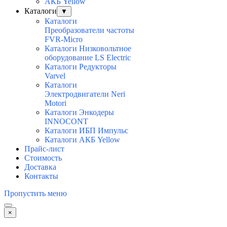
АКБ Yellow
Каталоги
▼
Каталоги
Преобразователи частоты
FVR-Micro
Каталоги Низковольтное
оборудование LS Electric
Каталоги Редукторы
Varvel
Каталоги
Электродвигатели Neri
Motori
Каталоги Энкодеры
INNOCONT
Каталоги ИБП Импульс
Каталоги АКБ Yellow
Прайс-лист
Стоимость
Доставка
Контакты
Пропустить меню
×