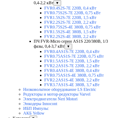
0,4-2,2 кВт
▼
FVR0.4S2S-7E 220В, 0,4 кВт
FVR0.75S2S-7E 220В, 0,75 кВт
FVR1.5S2S-7E 220В, 1,5 кВт
FVR2.2S2S-7E 220В, 2,2 кВт
FVR0.75S2S-4E 380В, 0,75 кВт
FVR1.5S2S-4E 380В, 1,5 кВт
FVR2.2S2S-4E 380В, 2,2 кВт
ПЧ FVR-Micro серии AS1S 220/380В, 1/3
фазы, 0,4-3,7 кВт
▼
FVR0.4AS1S-7E 220В, 0,4 кВт
FVR0.75AS1S-7E 220В, 0,75 кВт
FVR1.5AS1S-7E 220В, 1,5 кВт
FVR2.2AS1S-7E 220В, 2,2 кВт
FVR0.4AS1S-4E 380В, 0,4 кВт
FVR0.75AS1S-4E 380В, 0,75 кВт
FVR2.2AS1S-4E 380В, 2,2 кВт
FVR3.7AS1S-4E 380В, 3,7 кВт
Низковольтное оборудование LS Electric
Редукторы и мотор-редукторы Varvel
Электродвигатели Neri Motori
Энкодеры Innocont
ИБП Импульс
АКБ Yellow