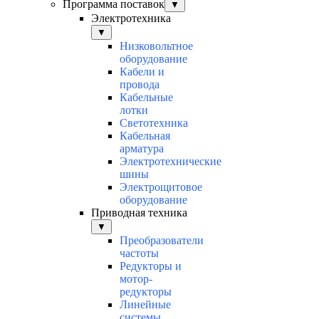
Программа поставок
▼
Электротехника
▼
Низковольтное
оборудование
Кабели и
провода
Кабельные
лотки
Светотехника
Кабельная
арматура
Электротехнические
шины
Электрощитовое
оборудование
Приводная техника
▼
Преобразователи
частоты
Редукторы и
мотор-
редукторы
Линейные
системы