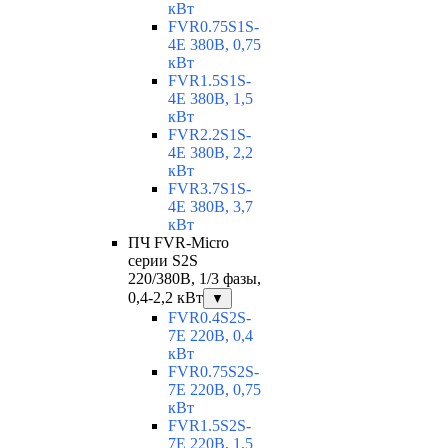
кВт
FVR0.75S1S-
4E 380В, 0,75
кВт
FVR1.5S1S-
4E 380В, 1,5
кВт
FVR2.2S1S-
4E 380В, 2,2
кВт
FVR3.7S1S-
4E 380В, 3,7
кВт
ПЧ FVR-Micro
серии S2S
220/380В, 1/3 фазы,
0,4-2,2 кВт
▼
FVR0.4S2S-
7E 220В, 0,4
кВт
FVR0.75S2S-
7E 220В, 0,75
кВт
FVR1.5S2S-
7E 220В, 1,5