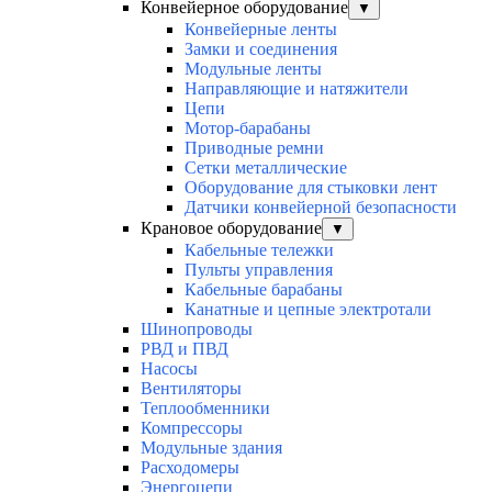
Конвейерное оборудование
▼
Конвейерные ленты
Замки и соединения
Модульные ленты
Направляющие и натяжители
Цепи
Мотор-барабаны
Приводные ремни
Сетки металлические
Оборудование для стыковки лент
Датчики конвейерной безопасности
Крановое оборудование
▼
Кабельные тележки
Пульты управления
Кабельные барабаны
Канатные и цепные электротали
Шинопроводы
РВД и ПВД
Насосы
Вентиляторы
Теплообменники
Компрессоры
Модульные здания
Расходомеры
Энергоцепи