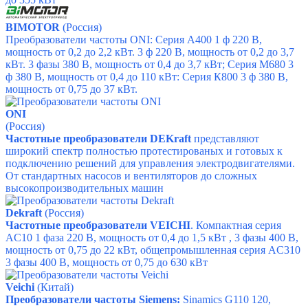
BIMOTOR
(Россия)
Преобразователи частоты ONI:
Серия А400 1 ф 220 В,
мощность от 0,2 до 2,2 кВт. 3 ф 220 В, мощность от 0,2 до 3,7
кВт. 3 фазы 380 В, мощность от 0,4 до 3,7 кВт;
Серия М680 3
ф 380 В, мощность от 0,4 до 110 кВт:
Серия К800 3 ф 380 В,
мощность от 0,75 до 37 кВт.
ONI
(Россия)
Частотные преобразователи DEKraft
представляют
широкий спектр полностью протестированых и готовых к
подключению решений для управления электродвигателями.
От стандартных насосов и вентиляторов до сложных
высокопроизводительных машин
Dekraft
(Россия)
Частотные преобразователи VEICHI
. Компактная серия
AC10
1 фаза 220 В, мощность от 0,4 до 1,5 кВт ,
3 фазы 400 В,
мощность от 0,75 до 22 кВт,
общепромышленная серия AC310
3 фазы 400 В, мощность от 0,75 до 630 кВт
Veichi
(Китай)
Преобразователи частоты Siemens:
Sinamics G110
120,