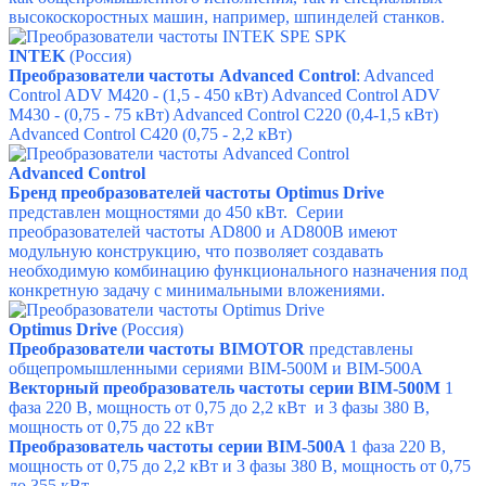
высокоскоростных машин, например, шпинделей станков.
INTEK
(Россия)
Преобразователи частоты Advanced Control
: Advanced
Control ADV M420 - (1,5 - 450 кВт) Advanced Control ADV
M430 - (0,75 - 75 кВт) Advanced Control C220 (0,4-1,5 кВт)
Advanced Control C420 (0,75 - 2,2 кВт)
Advanced Control
Бренд преобразователей частоты Optimus Drive
представлен мощностями до 450 кВт. Серии
преобразователей частоты AD800 и AD800B имеют
модульную конструкцию, что позволяет создавать
необходимую комбинацию функционального назначения под
конкретную задачу с минимальными вложениями.
Optimus Drive
(Россия)
Преобразователи частоты BIMOTOR
представлены
общепромышленными сериями BIM-500М и
BIM-500A
Векторный преобразователь частоты серии BIM-500M
1
фаза 220 В, мощность от 0,75 до 2,2 кВт и
3 фазы 380 В,
мощность от 0,75 до 22 кВт
Преобразователь частоты серии BIM-500A
1 фаза 220 В,
мощность от 0,75 до 2,2 кВт и
3 фазы 380 В, мощность от 0,75
до 355 кВт