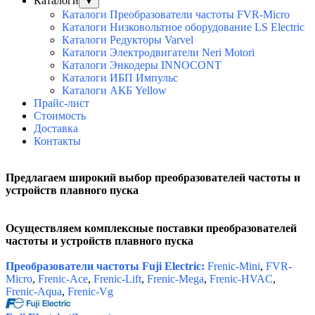
Каталоги
▼
Каталоги Преобразователи частоты FVR-Micro
Каталоги Низковольтное оборудование LS Electric
Каталоги Редукторы Varvel
Каталоги Электродвигатели Neri Motori
Каталоги Энкодеры INNOCONT
Каталоги ИБП Импульс
Каталоги АКБ Yellow
Прайс-лист
Стоимость
Доставка
Контакты
Предлагаем широкий выбор преобразователей частоты и
устройств плавного пуска
Осуществляем комплексные поставки
преобразователей
частоты и устройств плавного пуска
Преобразователи частоты Fuji Electric:
Frenic-Mini
,
FVR-
Micro
,
Frenic-Ace
,
Frenic-Lift
,
Frenic-Mega
,
Frenic-HVAC
,
Frenic-Aqua
,
Frenic-Vg