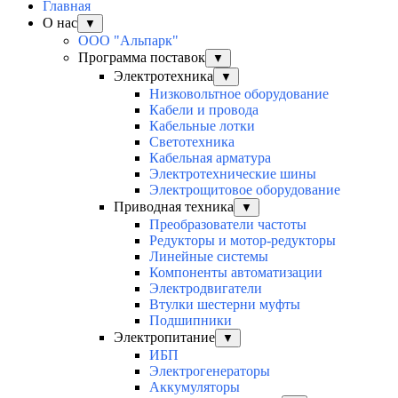
Главная
О нас
▼
ООО "Альпарк"
Программа поставок
▼
Электротехника
▼
Низковольтное оборудование
Кабели и провода
Кабельные лотки
Светотехника
Кабельная арматура
Электротехнические шины
Электрощитовое оборудование
Приводная техника
▼
Преобразователи частоты
Редукторы и мотор-редукторы
Линейные системы
Компоненты автоматизации
Электродвигатели
Втулки шестерни муфты
Подшипники
Электропитание
▼
ИБП
Электрогенераторы
Аккумуляторы