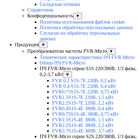
Складская техника
Справочник
Конфиденциальность
▼
Политика использования файлов cookie
Политика обработки персональных данных
Согласие на обработку персональных
данных
Продукция
▼
Преобразователи частоты FVR-Micro
▼
Технические характеристики ПЧ FVR-Micro
Обзор ПЧ FVR-Micro
ПЧ FVR-Micro серии S1S 220/380В, 1/3 фазы,
0,2-3,7 кВт
▼
FVR 0.2 S1S-7E 220В, 0,2 кВт
FVR 0.4 S1S-7E 220В, 0,4 кВт
FVR0.75S1S-7E 220В, 0,75 кВт
FVR1.5S1S-7E 220В, 1,5 кВт
FVR2.2S1S-7E 220В, 2,2 кВт
FVR0.4S1S-4E 380В, 0,4 кВт
FVR0.75S1S-4E 380В, 0,75 кВт
FVR1.5S1S-4E 380В, 1,5 кВт
FVR2.2S1S-4E 380В, 2,2 кВт
FVR3.7S1S-4E 380В, 3,7 кВт
ПЧ FVR-Micro серии S2S 220/380В, 1/3 фазы,