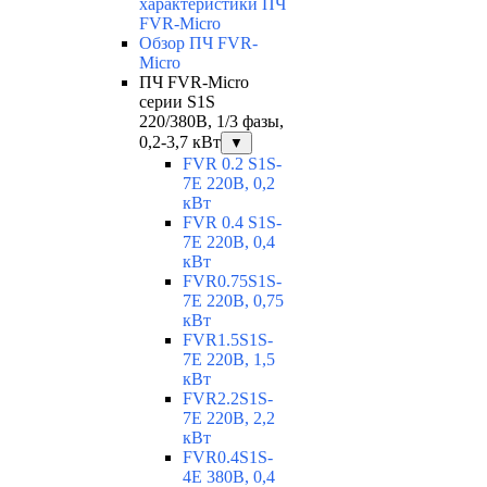
характеристики ПЧ
FVR-Micro
Обзор ПЧ FVR-
Micro
ПЧ FVR-Micro
серии S1S
220/380В, 1/3 фазы,
0,2-3,7 кВт
▼
FVR 0.2 S1S-
7E 220В, 0,2
кВт
FVR 0.4 S1S-
7E 220В, 0,4
кВт
FVR0.75S1S-
7E 220В, 0,75
кВт
FVR1.5S1S-
7E 220В, 1,5
кВт
FVR2.2S1S-
7E 220В, 2,2
кВт
FVR0.4S1S-
4E 380В, 0,4