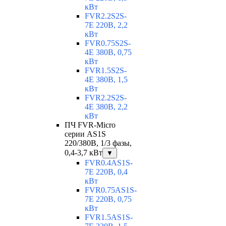
кВт
FVR2.2S2S-
7E 220В, 2,2
кВт
FVR0.75S2S-
4E 380В, 0,75
кВт
FVR1.5S2S-
4E 380В, 1,5
кВт
FVR2.2S2S-
4E 380В, 2,2
кВт
ПЧ FVR-Micro
серии AS1S
220/380В, 1/3 фазы,
0,4-3,7 кВт
▼
FVR0.4AS1S-
7E 220В, 0,4
кВт
FVR0.75AS1S-
7E 220В, 0,75
кВт
FVR1.5AS1S-