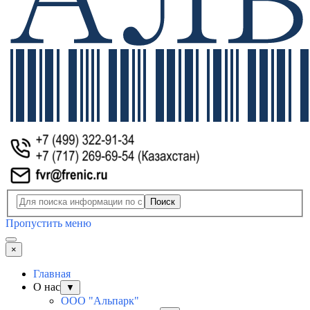
Поиск
Пропустить меню
×
Главная
О нас
▼
ООО "Альпарк"