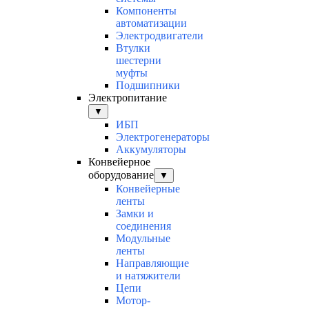
Компоненты
автоматизации
Электродвигатели
Втулки
шестерни
муфты
Подшипники
Электропитание
▼
ИБП
Электрогенераторы
Аккумуляторы
Конвейерное
оборудование
▼
Конвейерные
ленты
Замки и
соединения
Модульные
ленты
Направляющие
и натяжители
Цепи
Мотор-