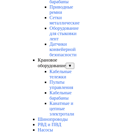
барабаны
Приводные
ремни
Сетки
металлические
Оборудование
для стыковки
лент
Датчики
конвейерной
безопасности
Крановое
оборудование
▼
Кабельные
тележки
Пульты
управления
Кабельные
барабаны
Канатные и
цепные
электротали
Шинопроводы
РВД и ПВД
Насосы