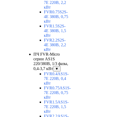
7E 220В, 2,2
кВт
FVR0.75S2S-
4E 380В, 0,75
кВт
FVR1.5S2S-
4E 380В, 1,5
кВт
FVR2.2S2S-
4E 380В, 2,2
кВт
ПЧ FVR-Micro
серии AS1S
220/380В, 1/3 фазы,
0,4-3,7 кВт
▼
FVR0.4AS1S-
7E 220В, 0,4
кВт
FVR0.75AS1S-
7E 220В, 0,75
кВт
FVR1.5AS1S-
7E 220В, 1,5
кВт
FVR2.2AS1S-