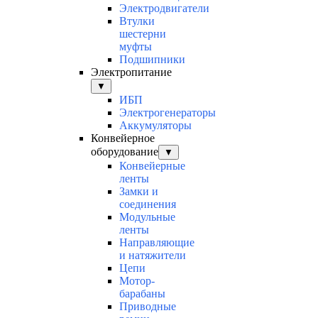
Электродвигатели
Втулки
шестерни
муфты
Подшипники
Электропитание
▼
ИБП
Электрогенераторы
Аккумуляторы
Конвейерное
оборудование
▼
Конвейерные
ленты
Замки и
соединения
Модульные
ленты
Направляющие
и натяжители
Цепи
Мотор-
барабаны
Приводные