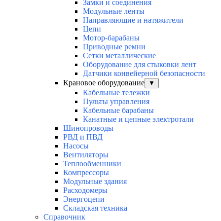
Замки и соединения
Модульные ленты
Направляющие и натяжители
Цепи
Мотор-барабаны
Приводные ремни
Сетки металлические
Оборудование для стыковки лент
Датчики конвейерной безопасности
Крановое оборудование
▼
Кабельные тележки
Пульты управления
Кабельные барабаны
Канатные и цепные электротали
Шинопроводы
РВД и ПВД
Насосы
Вентиляторы
Теплообменники
Компрессоры
Модульные здания
Расходомеры
Энергоцепи
Складская техника
Справочник