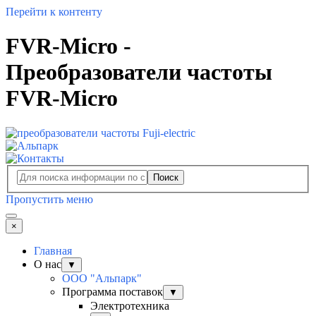
Перейти к контенту
FVR-Micro -
Преобразователи частоты
FVR-Micro
Поиск
Пропустить меню
×
Главная
О нас
▼
ООО "Альпарк"
Программа поставок
▼
Электротехника