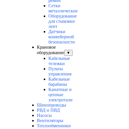
ремни
Сетки
металлические
Оборудование
для стыковки
лент
Датчики
конвейерной
безопасности
Крановое
оборудование
▼
Кабельные
тележки
Пульты
управления
Кабельные
барабаны
Канатные и
цепные
электротали
Шинопроводы
РВД и ПВД
Насосы
Вентиляторы
Теплообменники