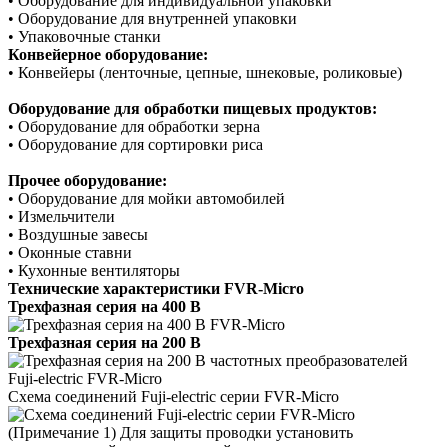
•
Оборудование для индивидуальной упаковки
•
О
борудование для внутренней упаковки
•
Упаковочные станки
Конвейерное оборудование:
•
Конвейеры (ленточные, цепные, шнековые, роликовые)
Оборудование для обработки пищевых продуктов:
•
Оборудование для обработки зерна
•
Оборудование для сортировки риса
Прочее оборудование:
•
Оборудование для мойки автомобилей
•
Измельчители
•
Воздушные завесы
•
О
конные ставни
•
К
ухонные вентиляторы
Технические характеристики FVR-Micro
Трехфазная серия на 400 В
Трехфазная серия на 200 В
Схема соединений Fuji-electric серии FVR-Micro
(Примечание 1) Для защиты проводки установить