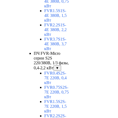
4E 380В, 0,75
кВт
FVR1.5S1S-
4E 380В, 1,5
кВт
FVR2.2S1S-
4E 380В, 2,2
кВт
FVR3.7S1S-
4E 380В, 3,7
кВт
ПЧ FVR-Micro
серии S2S
220/380В, 1/3 фазы,
0,4-2,2 кВт
▼
FVR0.4S2S-
7E 220В, 0,4
кВт
FVR0.75S2S-
7E 220В, 0,75
кВт
FVR1.5S2S-
7E 220В, 1,5
кВт
FVR2.2S2S-