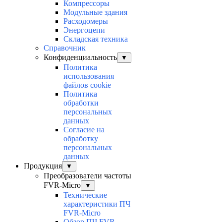
Компрессоры
Модульные здания
Расходомеры
Энергоцепи
Складская техника
Справочник
Конфиденциальность
▼
Политика
использования
файлов cookie
Политика
обработки
персональных
данных
Согласие на
обработку
персональных
данных
Продукция
▼
Преобразователи частоты
FVR-Micro
▼
Технические
характеристики ПЧ
FVR-Micro
Обзор ПЧ FVR-