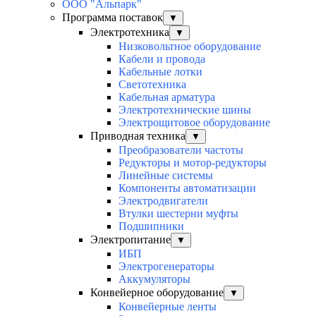
ООО "Альпарк"
Программа поставок
▼
Электротехника
▼
Низковольтное оборудование
Кабели и провода
Кабельные лотки
Светотехника
Кабельная арматура
Электротехнические шины
Электрощитовое оборудование
Приводная техника
▼
Преобразователи частоты
Редукторы и мотор-редукторы
Линейные системы
Компоненты автоматизации
Электродвигатели
Втулки шестерни муфты
Подшипники
Электропитание
▼
ИБП
Электрогенераторы
Аккумуляторы
Конвейерное оборудование
▼
Конвейерные ленты