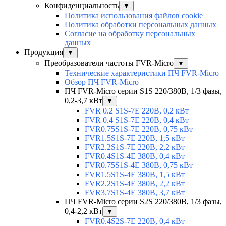
Конфиденциальность
▼
Политика использования файлов cookie
Политика обработки персональных данных
Согласие на обработку персональных
данных
Продукция
▼
Преобразователи частоты FVR-Micro
▼
Технические характеристики ПЧ FVR-Micro
Обзор ПЧ FVR-Micro
ПЧ FVR-Micro серии S1S 220/380В, 1/3 фазы,
0,2-3,7 кВт
▼
FVR 0.2 S1S-7E 220В, 0,2 кВт
FVR 0.4 S1S-7E 220В, 0,4 кВт
FVR0.75S1S-7E 220В, 0,75 кВт
FVR1.5S1S-7E 220В, 1,5 кВт
FVR2.2S1S-7E 220В, 2,2 кВт
FVR0.4S1S-4E 380В, 0,4 кВт
FVR0.75S1S-4E 380В, 0,75 кВт
FVR1.5S1S-4E 380В, 1,5 кВт
FVR2.2S1S-4E 380В, 2,2 кВт
FVR3.7S1S-4E 380В, 3,7 кВт
ПЧ FVR-Micro серии S2S 220/380В, 1/3 фазы,
0,4-2,2 кВт
▼
FVR0.4S2S-7E 220В, 0,4 кВт