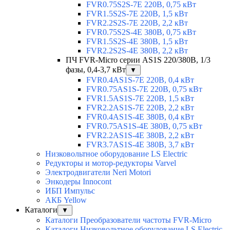
FVR0.75S2S-7E 220В, 0,75 кВт
FVR1.5S2S-7E 220В, 1,5 кВт
FVR2.2S2S-7E 220В, 2,2 кВт
FVR0.75S2S-4E 380В, 0,75 кВт
FVR1.5S2S-4E 380В, 1,5 кВт
FVR2.2S2S-4E 380В, 2,2 кВт
ПЧ FVR-Micro серии AS1S 220/380В, 1/3
фазы, 0,4-3,7 кВт
▼
FVR0.4AS1S-7E 220В, 0,4 кВт
FVR0.75AS1S-7E 220В, 0,75 кВт
FVR1.5AS1S-7E 220В, 1,5 кВт
FVR2.2AS1S-7E 220В, 2,2 кВт
FVR0.4AS1S-4E 380В, 0,4 кВт
FVR0.75AS1S-4E 380В, 0,75 кВт
FVR2.2AS1S-4E 380В, 2,2 кВт
FVR3.7AS1S-4E 380В, 3,7 кВт
Низковольтное оборудование LS Electric
Редукторы и мотор-редукторы Varvel
Электродвигатели Neri Motori
Энкодеры Innocont
ИБП Импульс
АКБ Yellow
Каталоги
▼
Каталоги Преобразователи частоты FVR-Micro
Каталоги Низковольтное оборудование LS Electric