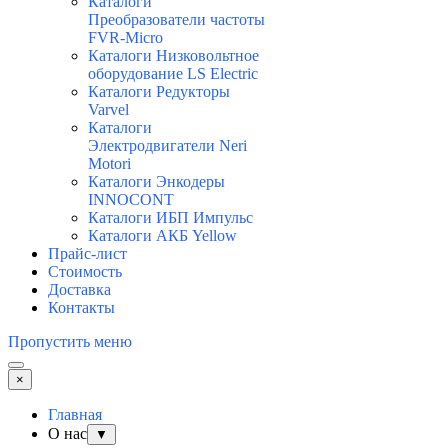
Каталоги
Преобразователи частоты
FVR-Micro
Каталоги Низковольтное
оборудование LS Electric
Каталоги Редукторы
Varvel
Каталоги
Электродвигатели Neri
Motori
Каталоги Энкодеры
INNOCONT
Каталоги ИБП Импульс
Каталоги АКБ Yellow
Прайс-лист
Стоимость
Доставка
Контакты
Пропустить меню
×
Главная
О нас
▼