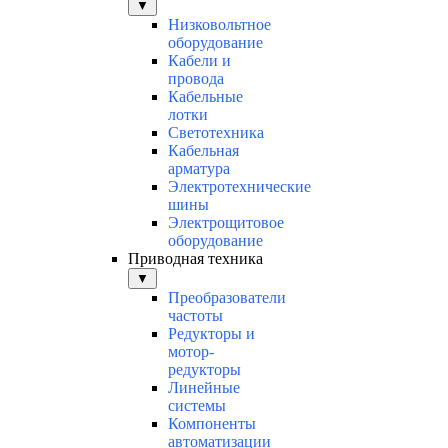
▼
Низковольтное
оборудование
Кабели и
провода
Кабельные
лотки
Светотехника
Кабельная
арматура
Электротехнические
шины
Электрощитовое
оборудование
Приводная техника
▼
Преобразователи
частоты
Редукторы и
мотор-
редукторы
Линейные
системы
Компоненты
автоматизации